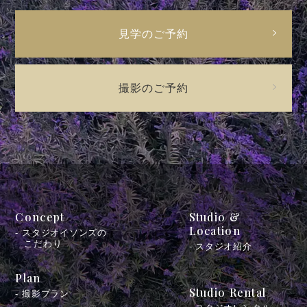
見学のご予約
撮影のご予約
Concept
Studio &
Location
- スタジオイソンズの
こだわり
- スタジオ紹介
Plan
Studio Rental
- 撮影プラン