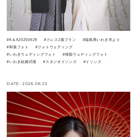
#K＆A20250629
#ドレス2着プラン
#福島県いわき市より
#和装フォト
#フォトウェディング
#いわきウェディングフォト
#韓国ウェディングフォト
#いわき結婚式場
#スタジオイソンズ
#イソンズ
DATE- 2026.06.23