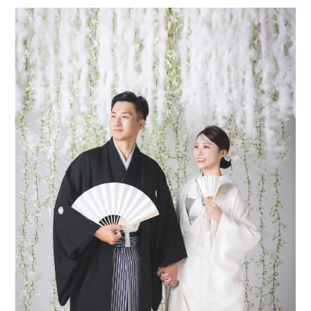
Flow
撮影の流れ
FAQ
よくあるご質問
Access
アクセス
Yisons Kids
キッズフォト