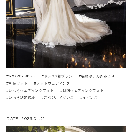
#R&Y20250523
#ドレス3着プラン
#福島県いわき市より
#和装フォト
#フォトウェディング
#いわきウェディングフォト
#韓国ウェディングフォト
#いわき結婚式場
#スタジオイソンズ
#イソンズ
DATE- 2026.04.21