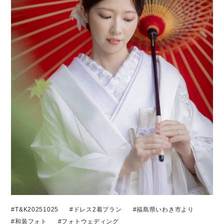
#T&K20251025
#ドレス2着プラン
#福島県いわき市より
#和装フォト
#フォトウェディング